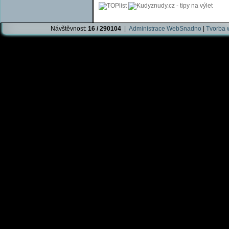
Návštěvnost:
16 / 290104
|
Administrace WebSnadno
|
Tvorba 